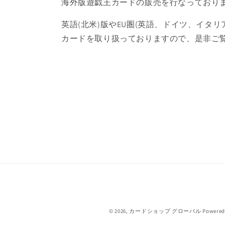
海外版遊戯王カードの販売を行なっており
英語(北米)版やEU圏(英語、ドイツ、イタリ
カードを取り扱っておりますので、是非ご
© 2026,
カードショップ グローバル
Powered