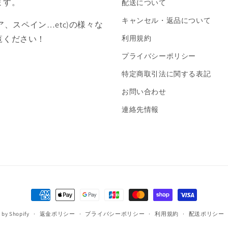
ます。
配送について
キャンセル・返品について
ア、スペイン…etc)の様々な
覧ください！
利用規約
プライバシーポリシー
特定商取引法に関する表記
お問い合わせ
連絡先情報
決
済
 by Shopify
返金ポリシー
プライバシーポリシー
利用規約
配送ポリシー
方