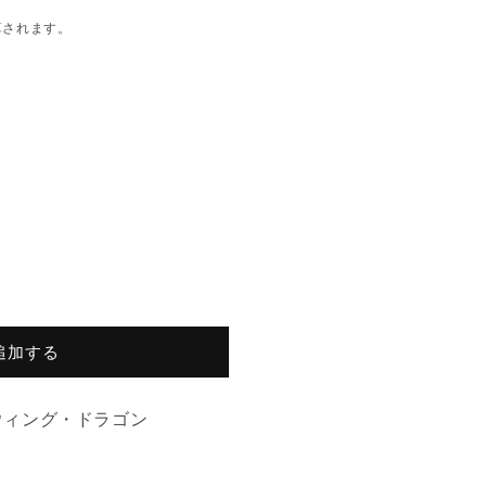
算されます。
追加する
ウィング・ドラゴン